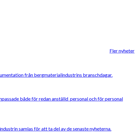
Fler nyheter
kumentation från bergmaterialindustrins branschdagar.
anpassade både för redan anställd personal och för personal
dustrin samlas för att ta del av de senaste nyheterna.