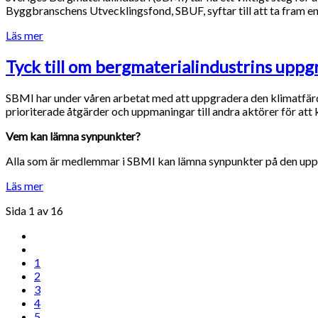
Byggbranschens Utvecklingsfond, SBUF, syftar till att ta fram e
Läs mer
Tyck till om bergmaterialindustrins upp
SBMI har under våren arbetat med att uppgradera den klimatfärdp
prioriterade åtgärder och uppmaningar till andra aktörer för att 
Vem kan lämna synpunkter?
Alla som är medlemmar i SBMI kan lämna synpunkter på den uppg
Läs mer
Sida 1 av 16
1
2
3
4
5