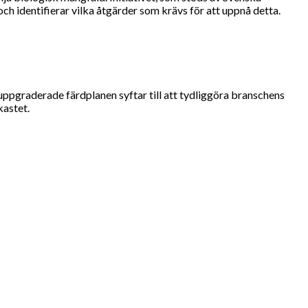
 identifierar vilka åtgärder som krävs för att uppnå detta.
ppgraderade färdplanen syftar till att tydliggöra branschens
kastet.