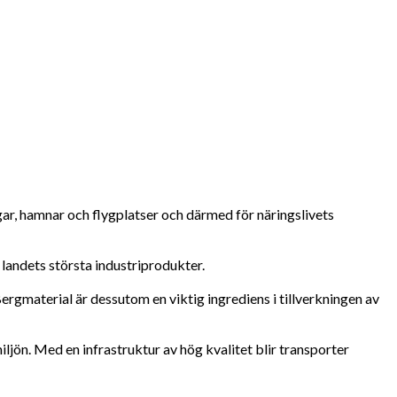
gar, hamnar och flygplatser och därmed för näringslivets
 landets största industriprodukter.
ergmaterial är dessutom en viktig ingrediens i tillverkningen av
iljön. Med en infrastruktur av hög kvalitet blir transporter