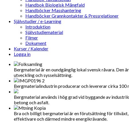
Handbok Biologisk Mångfald
Handböcker Masshantering
Handböcker Grannkontakter & Pressrelationer
Självstudier / e-Learning
Introduktion
Självstudiematerial
Filmer
Dokument
Kurser / Kalender
Logga in
Bergmaterial är en oundgänglig lokal svensk råvara. Den är
utveckling och sysselsättning.
Bergmaterialindustrin producerar och levererar cirka 100 mil
Bergmaterial används i hög grad vid byggande av industrilo
betong och asfalt.
Bra och billigt bergmaterial är en förutsättning för tillväx
effektivare och därmed mindre energikrävande.